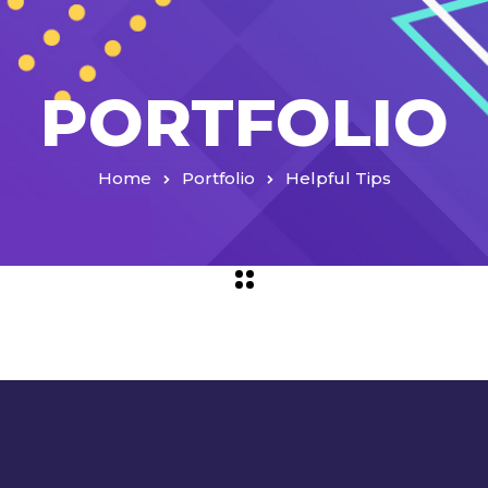
PORTFOLIO
Home
Portfolio
Helpful Tips