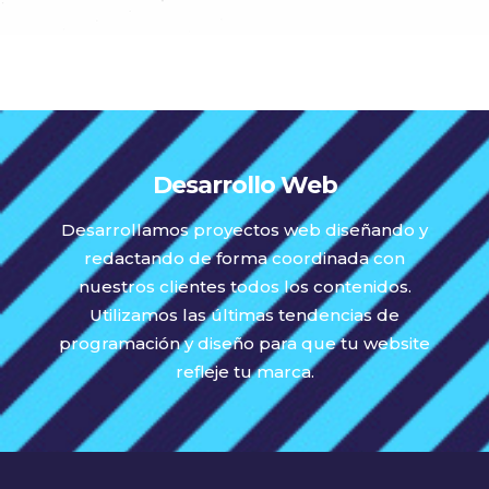
Desarrollo Web
Desarrollamos proyectos web diseñando y
redactando de forma coordinada con
nuestros clientes todos los contenidos.
Utilizamos las últimas tendencias de
programación y diseño para que tu website
refleje tu marca.