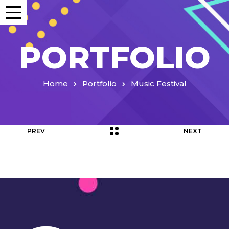
PORTFOLIO
Home
Portfolio
Music Festival
PREV
NEXT