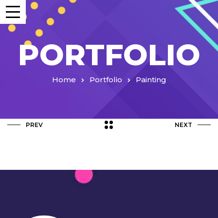
PORTFOLIO
Home
Portfolio
Painting
PREV
NEXT