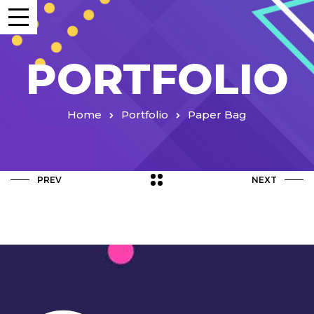
PORTFOLIO
Home
Portfolio
Paper Bag
PREV
NEXT