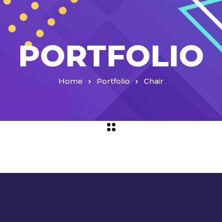
PORTFOLIO
Home
Portfolio
Chair