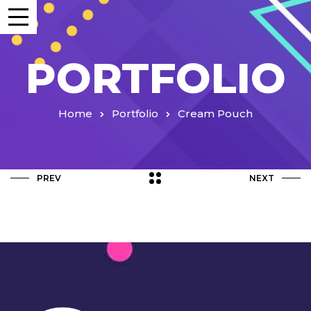
PORTFOLIO
Home
Portfolio
Cream Pouch
PREV
NEXT