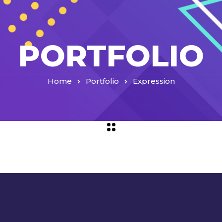
PORTFOLIO
Home
Portfolio
Expression