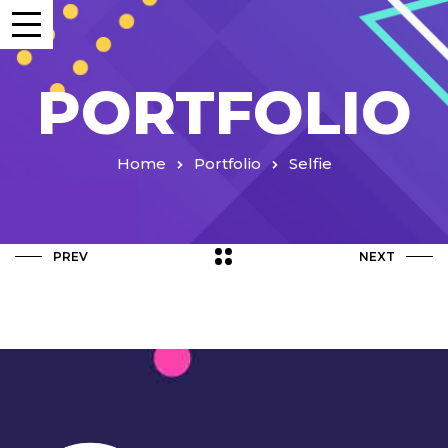
PORTFOLIO
Home
Portfolio
Selfie
PREV
NEXT