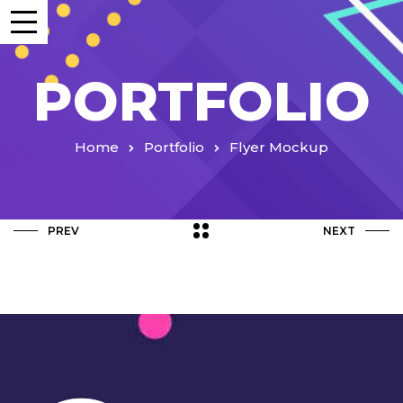
PORTFOLIO
Home
Portfolio
Flyer Mockup
PREV
NEXT