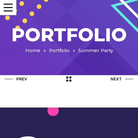
PORTFOLIO
Home
Portfolio
Summer Party
PREV
NEXT