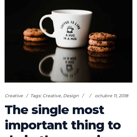
Creative
Tags:
Creative
,
Design
octubre 11, 2018
The single most
important thing to