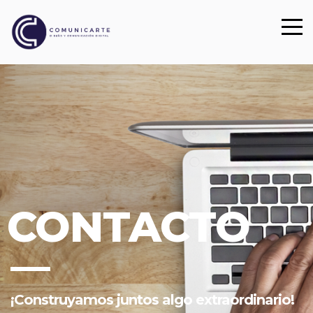
CONTACTO
¡Construyamos juntos algo extraordinario!